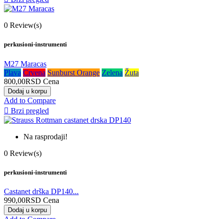
0
Review(s)
perkusioni-instrumenti
M27 Maracas
Plava
Crvena
Sunburst Orange
Zelena
Žuta
800,00RSD
Cena
Dodaj u korpu
Add to Compare

Brzi pregled
Na rasprodaji!
0
Review(s)
perkusioni-instrumenti
Castanet drška DP140...
990,00RSD
Cena
Dodaj u korpu