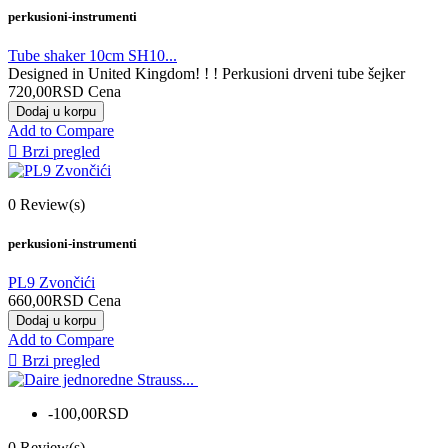
perkusioni-instrumenti
Tube shaker 10cm SH10...
Designed in United Kingdom! ! ! Perkusioni drveni tube šejker
720,00RSD
Cena
Dodaj u korpu
Add to Compare

Brzi pregled
0
Review(s)
perkusioni-instrumenti
PL9 Zvončići
660,00RSD
Cena
Dodaj u korpu
Add to Compare

Brzi pregled
-100,00RSD
0
Review(s)