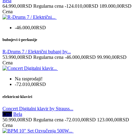
Bela
64.990,00RSD
Regularna cena
-124.010,00RSD
189.000,00RSD
Cena
-46.000,00RSD
bubnjevi-i-perkusije
R-Drums 7 / Električni bubanj by...
53.990,00RSD
Regularna cena
-46.000,00RSD
99.990,00RSD
Cena
Na rasprodaji!
-72.010,00RSD
elektricni-klaviri
Concert Digitalni klavir by Strauss...
Crna
Bela
50.990,00RSD
Regularna cena
-72.010,00RSD
123.000,00RSD
Cena