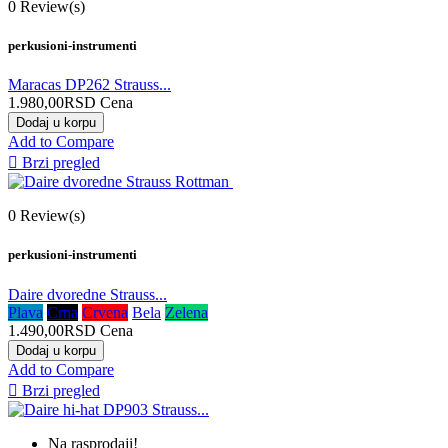
0
Review(s)
perkusioni-instrumenti
Maracas DP262 Strauss...
1.980,00RSD
Cena
Dodaj u korpu
Add to Compare

Brzi pregled
0
Review(s)
perkusioni-instrumenti
Daire dvoredne Strauss...
Plava
Crna
Crvena
Bela
Zelena
1.490,00RSD
Cena
Dodaj u korpu
Add to Compare

Brzi pregled
Na rasprodaji!