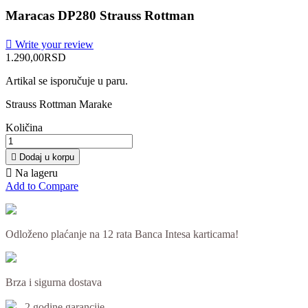
Maracas DP280 Strauss Rottman

Write your review
1.290,00RSD
Artikal se isporučuje u paru.
Strauss Rottman Marake
Količina

Dodaj u korpu

Na lageru
Add to Compare
Odloženo plaćanje na 12 rata Banca Intesa karticama!
Brza i sigurna dostava
2 godine garancije