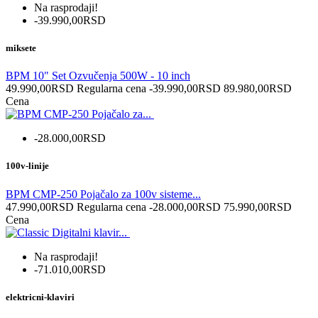
Na rasprodaji!
-39.990,00RSD
miksete
BPM 10" Set Ozvučenja 500W - 10 inch
49.990,00RSD
Regularna cena
-39.990,00RSD
89.980,00RSD
Cena
-28.000,00RSD
100v-linije
BPM CMP-250 Pojačalo za 100v sisteme...
47.990,00RSD
Regularna cena
-28.000,00RSD
75.990,00RSD
Cena
Na rasprodaji!
-71.010,00RSD
elektricni-klaviri