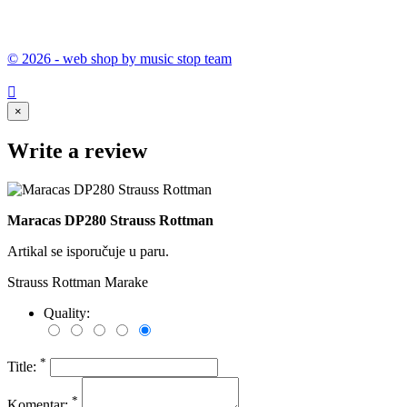
© 2026 - web shop by music stop team

×
Write a review
Maracas DP280 Strauss Rottman
Artikal se isporučuje u paru.
Strauss Rottman Marake
Quality:
*
Title:
*
Komentar: