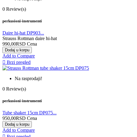
0
Review(s)
perkusioni-instrumenti
Daire hi-hat DP903...
Strauss Rottman daire hi-hat
990,00RSD
Cena
Dodaj u korpu
Add to Compare

Brzi pregled
Na rasprodaji!
0
Review(s)
perkusioni-instrumenti
Tube shaker 15cm DP075...
950,00RSD
Cena
Dodaj u korpu
Add to Compare

Brzi pregled