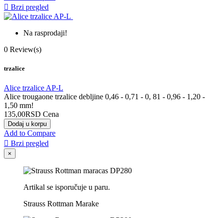

Brzi pregled
Na rasprodaji!
0
Review(s)
trzalice
Alice trzalice AP-L
Alice trougaone trzalice debljine 0,46 - 0,71 - 0, 81 - 0,96 - 1,20 -
1,50 mm!
135,00RSD
Cena
Dodaj u korpu
Add to Compare

Brzi pregled
×
Artikal se isporučuje u paru.
Strauss Rottman Marake