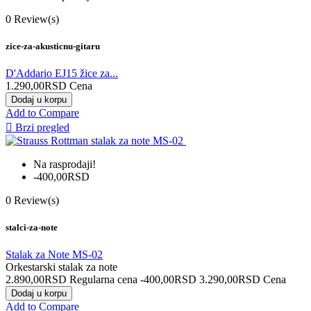
0
Review(s)
zice-za-akusticnu-gitaru
D'Addario EJ15 žice za...
1.290,00RSD
Cena
Dodaj u korpu
Add to Compare

Brzi pregled
Na rasprodaji!
-400,00RSD
0
Review(s)
stalci-za-note
Stalak za Note MS-02
Orkestarski stalak za note
2.890,00RSD
Regularna cena
-400,00RSD
3.290,00RSD
Cena
Dodaj u korpu
Add to Compare