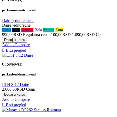
perkusioni-instrumenti
Daire jednoredne...
Daire jednoredne
Plava
Crna
Crvena
Bela
Zelena
Žuta
990,00RSD
Regularna cena
-100,00RSD
1.090,00RSD
Cena
Dodaj u korpu
Add to Compare

Brzi pregled
0
Review(s)
perkusioni-instrumenti
LTH 8-12 Daire
2.000,00RSD
Cena
Dodaj u korpu
Add to Compare

Brzi pregled