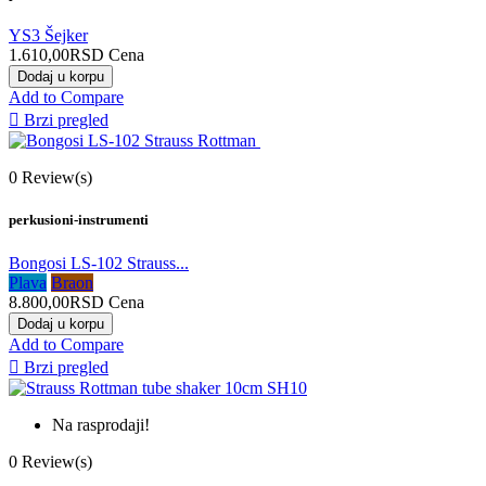
YS3 Šejker
1.610,00RSD
Cena
Dodaj u korpu
Add to Compare

Brzi pregled
0
Review(s)
perkusioni-instrumenti
Bongosi LS-102 Strauss...
Plava
Braon
8.800,00RSD
Cena
Dodaj u korpu
Add to Compare

Brzi pregled
Na rasprodaji!
0
Review(s)