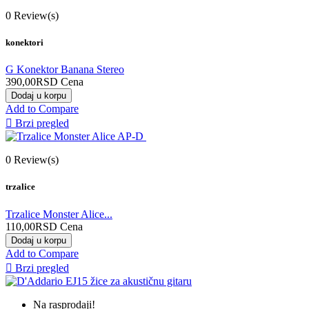
0
Review(s)
konektori
G Konektor Banana Stereo
390,00RSD
Cena
Dodaj u korpu
Add to Compare

Brzi pregled
0
Review(s)
trzalice
Trzalice Monster Alice...
110,00RSD
Cena
Dodaj u korpu
Add to Compare

Brzi pregled
Na rasprodaji!