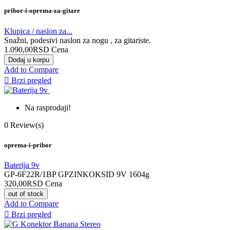
pribor-i-oprema-za-gitare
Klupica / naslon za...
Snažni, podesivi naslon za nogu , za gitariste.
1.090,00RSD
Cena
Dodaj u korpu
Add to Compare

Brzi pregled
Na rasprodaji!
0
Review(s)
oprema-i-pribor
Baterija 9v
GP-6F22R/1BP GPZINKOKSID 9V 1604g
320,00RSD
Cena
out of stock
Add to Compare

Brzi pregled