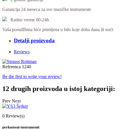
Garancija 24 meseca za sve muzičke instrumente
Radno vreme 00-24h
Vaša porudžbina biće primljena u bilo koje doba dana ili noći
Detalji proizvoda
Reviews
Referenca
1240
Be the first to write your review!
12 drugih proizvoda u istoj kategoriji:
Prev
Next
0
Review(s)
perkusioni-instrumenti