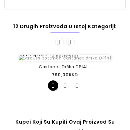
12 Drugih Proizvoda U Istoj Kategoriji:
0
Review(s)
Na rasprodaji!
Castanet Drška DP141...
Cena
790,00RSD
Kupci Koji Su Kupili Ovaj Proizvod Su