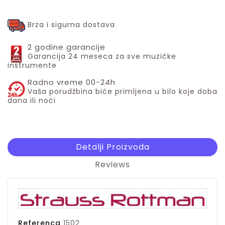
Brza i sigurna dostava
2 godine garancije
Garancija 24 meseca za sve muzičke
instrumente
Radno vreme 00-24h
Vaša porudžbina biće primljena u bilo koje doba
dana ili noći
Detalji Proizvoda
Reviews
Referenca
1502