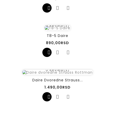
0
Review(s)
T8-5 Daire
Cena
890,00RSD
0
Review(s)
Daire Dvoredne Strauss...
Cena
1.490,00RSD