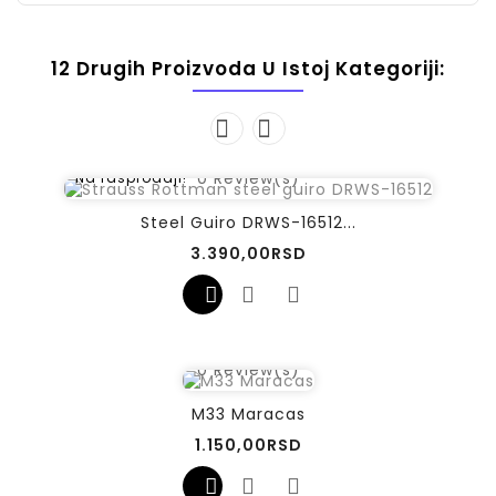
12 Drugih Proizvoda U Istoj Kategoriji:
0
Review(s)
Na rasprodaji!
Steel Guiro DRWS-16512...
Cena
3.390,00RSD
0
Review(s)
M33 Maracas
Cena
1.150,00RSD