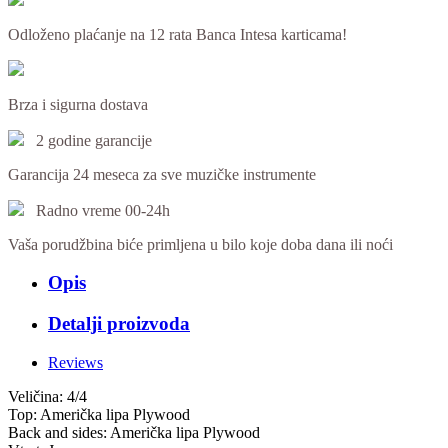
Odloženo plaćanje na 12 rata Banca Intesa karticama!
Brza i sigurna dostava
2 godine garancije
Garancija 24 meseca za sve muzičke instrumente
Radno vreme 00-24h
Vaša porudžbina biće primljena u bilo koje doba dana ili noći
Opis
Detalji proizvoda
Reviews
Veličina: 4/4
Top: Američka lipa Plywood
Back and sides: Američka lipa Plywood