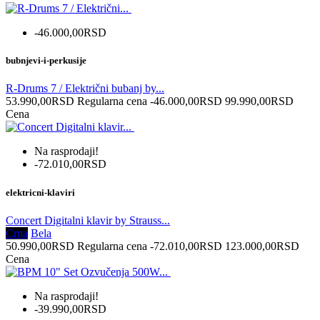
-46.000,00RSD
bubnjevi-i-perkusije
R-Drums 7 / Električni bubanj by...
53.990,00RSD
Regularna cena
-46.000,00RSD
99.990,00RSD
Cena
Na rasprodaji!
-72.010,00RSD
elektricni-klaviri
Concert Digitalni klavir by Strauss...
Crna
Bela
50.990,00RSD
Regularna cena
-72.010,00RSD
123.000,00RSD
Cena
Na rasprodaji!
-39.990,00RSD