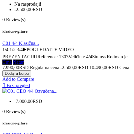
Na rasprodaji!
-2.500,00RSD
0
Review(s)
klasicne-gitare
C01 4/4 Klasična...
1/4 1/2 3/4▶️POGLEDAJTE VIDEO
PREZENTACIJUReferenca: 1303Veličina: 4/4Strauss Rottman je...
Crna
Natur
7.990,00RSD
Regularna cena
-2.500,00RSD
10.490,00RSD
Cena
Dodaj u korpu
Add to Compare

Brzi pregled
-7.000,00RSD
0
Review(s)
klasicne-gitare