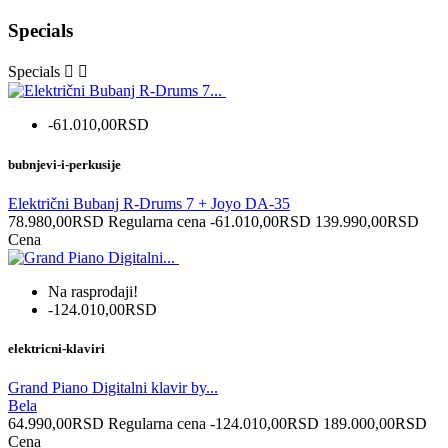
Specials
Specials


-61.010,00RSD
bubnjevi-i-perkusije
Električni Bubanj R-Drums 7 + Joyo DA-35
78.980,00RSD
Regularna cena
-61.010,00RSD
139.990,00RSD
Cena
Na rasprodaji!
-124.010,00RSD
elektricni-klaviri
Grand Piano Digitalni klavir by...
Bela
64.990,00RSD
Regularna cena
-124.010,00RSD
189.000,00RSD
Cena