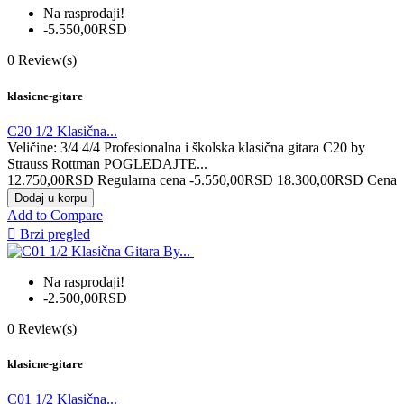
Na rasprodaji!
-5.550,00RSD
0
Review(s)
klasicne-gitare
C20 1/2 Klasična...
Veličine: 3/4 4/4 Profesionalna i školska klasična gitara C20 by
Strauss Rottman POGLEDAJTE...
12.750,00RSD
Regularna cena
-5.550,00RSD
18.300,00RSD
Cena
Dodaj u korpu
Add to Compare

Brzi pregled
Na rasprodaji!
-2.500,00RSD
0
Review(s)
klasicne-gitare
C01 1/2 Klasična...