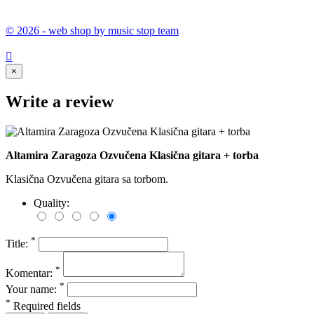
© 2026 - web shop by music stop team

×
Write a review
Altamira Zaragoza Ozvučena Klasična gitara + torba
Klasična Ozvučena gitara sa torbom.
Quality:
*
Title:
*
Komentar:
*
Your name:
*
Required fields