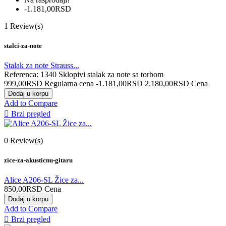
-1.181,00RSD
1
Review(s)
stalci-za-note
Stalak za note Strauss...
Referenca: 1340 Sklopivi stalak za note sa torbom
999,00RSD
Regularna cena
-1.181,00RSD
2.180,00RSD
Cena
Dodaj u korpu
Add to Compare

Brzi pregled
0
Review(s)
zice-za-akusticnu-gitaru
Alice A206-SL Žice za...
850,00RSD
Cena
Dodaj u korpu
Add to Compare

Brzi pregled