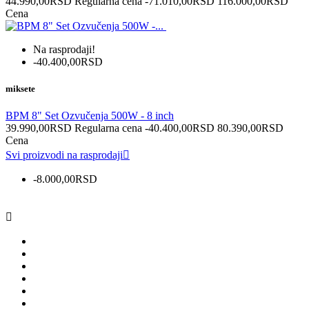
44.990,00RSD
Regularna cena
-71.010,00RSD
116.000,00RSD
Cena
Na rasprodaji!
-40.400,00RSD
miksete
BPM 8" Set Ozvučenja 500W - 8 inch
39.990,00RSD
Regularna cena
-40.400,00RSD
80.390,00RSD
Cena
Svi proizvodi na rasprodaji

-8.000,00RSD
