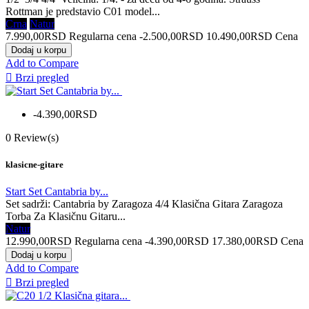
Rottman je predstavio C01 model...
Crna
Natur
7.990,00RSD
Regularna cena
-2.500,00RSD
10.490,00RSD
Cena
Dodaj u korpu
Add to Compare

Brzi pregled
-4.390,00RSD
0
Review(s)
klasicne-gitare
Start Set Cantabria by...
Set sadrži: Cantabria by Zaragoza 4/4 Klasična Gitara Zaragoza
Torba Za Klasičnu Gitaru...
Natur
12.990,00RSD
Regularna cena
-4.390,00RSD
17.380,00RSD
Cena
Dodaj u korpu
Add to Compare

Brzi pregled