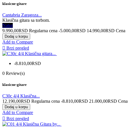
klasicne-gitare
Cantabria Zaragoza...
Klasična gitara sa torbom.
Natur
9.990,00RSD
Regularna cena
-5.000,00RSD
14.990,00RSD
Cena
Dodaj u korpu
Add to Compare

Brzi pregled
-8.810,00RSD
0
Review(s)
klasicne-gitare
C30c 4/4 Klasična...
12.190,00RSD
Regularna cena
-8.810,00RSD
21.000,00RSD
Cena
Dodaj u korpu
Add to Compare

Brzi pregled