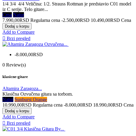
1/4 3/4 4/4 Veličina: 1/2. Strauss Rottman je predstavio C01 model
iz C serije. Telo gitare...
Crna
Natur
7.990,00RSD
Regularna cena
-2.500,00RSD
10.490,00RSD
Cena
Dodaj u korpu
Add to Compare

Brzi pregled
-8.000,00RSD
0
Review(s)
klasicne-gitare
Altamira Zaragoza...
Klasična Ozvučena gitara sa torbom.
Natur
Sunburst Orange
10.990,00RSD
Regularna cena
-8.000,00RSD
18.990,00RSD
Cena
Dodaj u korpu
Add to Compare

Brzi pregled