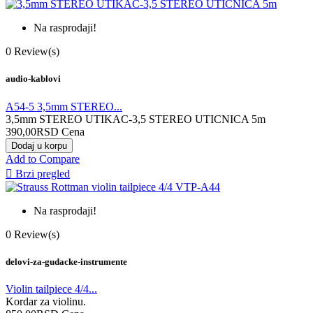
Na rasprodaji!
0
Review(s)
audio-kablovi
A54-5 3,5mm STEREO...
3,5mm STEREO UTIKAC-3,5 STEREO UTICNICA 5m
390,00RSD
Cena
Dodaj u korpu
Add to Compare

Brzi pregled
Na rasprodaji!
0
Review(s)
delovi-za-gudacke-instrumente
Violin tailpiece 4/4...
Kordar za violinu.