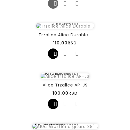
0
Review(s)
Trzalice Alice Durable...
Cena
110,00RSD
0
Review(s)
Na rasprodaji!
Alice Trzalice AP-JS
Cena
100,00RSD
6
Review(s)
Na rasprodaji!