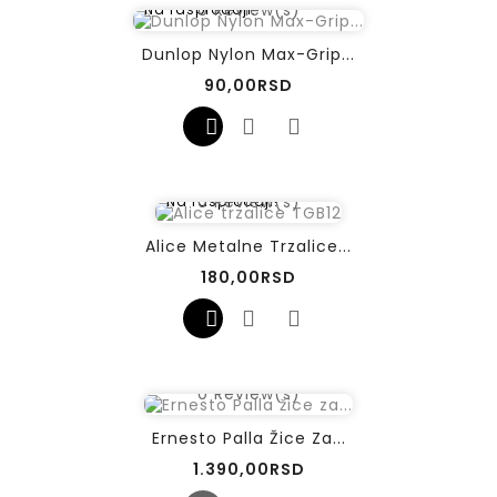
0
Review(s)
Na rasprodaji!
Dunlop Nylon Max-Grip...
Cena
90,00RSD
0
Review(s)
Na rasprodaji!
Alice Metalne Trzalice...
Cena
180,00RSD
0
Review(s)
Ernesto Palla Žice Za...
Cena
1.390,00RSD