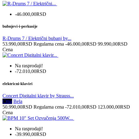
-46.000,00RSD
bubnjevi-i-perkusije
R-Drums 7 / Električni bubanj by...
53.990,00RSD
Regularna cena
-46.000,00RSD
99.990,00RSD
Cena
Na rasprodaji!
-72.010,00RSD
elektricni-klaviri
Concert Digitalni klavir by Strauss...
Crna
Bela
50.990,00RSD
Regularna cena
-72.010,00RSD
123.000,00RSD
Cena
Na rasprodaji!
-39.990,00RSD