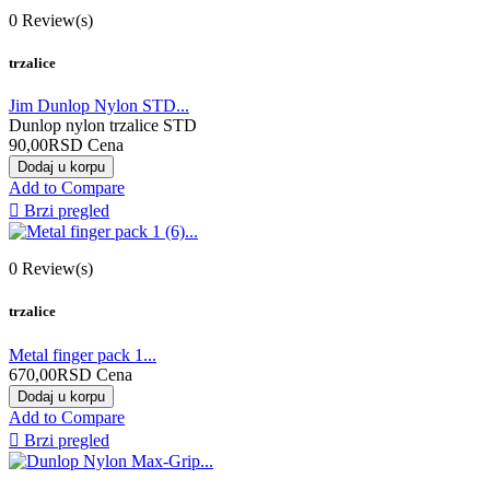
0
Review(s)
trzalice
Jim Dunlop Nylon STD...
Dunlop nylon trzalice STD
90,00RSD
Cena
Dodaj u korpu
Add to Compare

Brzi pregled
0
Review(s)
trzalice
Metal finger pack 1...
670,00RSD
Cena
Dodaj u korpu
Add to Compare

Brzi pregled