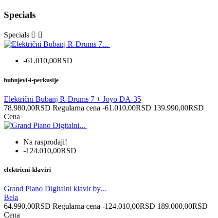
Specials
Specials


-61.010,00RSD
bubnjevi-i-perkusije
Električni Bubanj R-Drums 7 + Joyo DA-35
78.980,00RSD
Regularna cena
-61.010,00RSD
139.990,00RSD
Cena
Na rasprodaji!
-124.010,00RSD
elektricni-klaviri
Grand Piano Digitalni klavir by...
Bela
64.990,00RSD
Regularna cena
-124.010,00RSD
189.000,00RSD
Cena