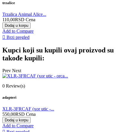
trzalice
Trzalica Animal Alice...
110,00RSD
Cena
Dodaj u korpu
Add to Compare

Brzi pregled
Kupci koji su kupili ovaj proizvod su
takođe kupili:
Prev
Next
0
Review(s)
adapteri
XLR-3FRCAF (xor utic -...
550,00RSD
Cena
Dodaj u korpu
Add to Compare

Brzi pregled