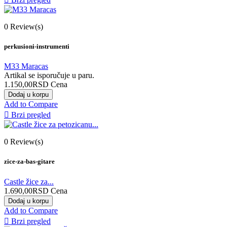
0
Review(s)
perkusioni-instrumenti
M33 Maracas
Artikal se isporučuje u paru.
1.150,00RSD
Cena
Dodaj u korpu
Add to Compare

Brzi pregled
0
Review(s)
zice-za-bas-gitare
Castle žice za...
1.690,00RSD
Cena
Dodaj u korpu
Add to Compare

Brzi pregled