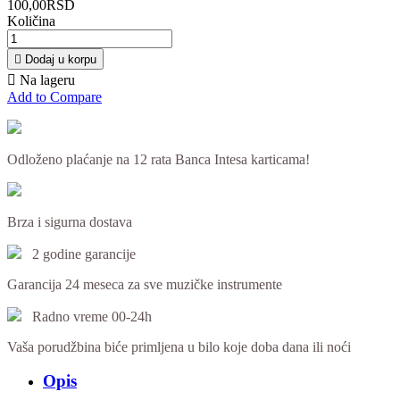
100,00RSD
Količina

Dodaj u korpu

Na lageru
Add to Compare
Odloženo plaćanje na 12 rata Banca Intesa karticama!
Brza i sigurna dostava
2 godine garancije
Garancija 24 meseca za sve muzičke instrumente
Radno vreme 00-24h
Vaša porudžbina biće primljena u bilo koje doba dana ili noći
Opis