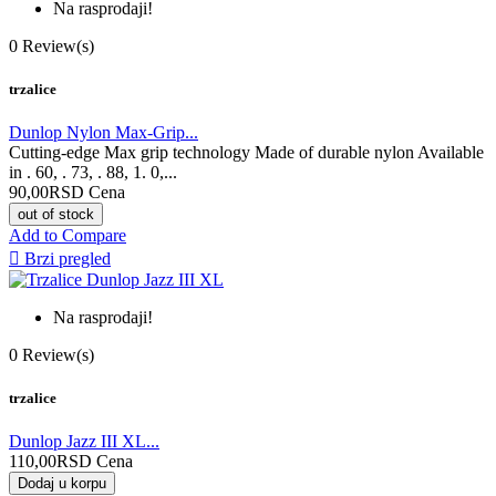
Na rasprodaji!
0
Review(s)
trzalice
Dunlop Nylon Max-Grip...
Cutting-edge Max grip technology Made of durable nylon Available
in . 60, . 73, . 88, 1. 0,...
90,00RSD
Cena
out of stock
Add to Compare

Brzi pregled
Na rasprodaji!
0
Review(s)
trzalice
Dunlop Jazz III XL...
110,00RSD
Cena
Dodaj u korpu