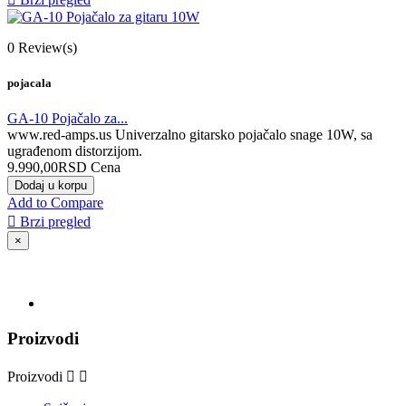
0
Review(s)
pojacala
GA-10 Pojačalo za...
www.red-amps.us Univerzalno gitarsko pojačalo snage 10W, sa
ugrađenom distorzijom.
9.990,00RSD
Cena
Dodaj u korpu
Add to Compare

Brzi pregled
×
Proizvodi
Proizvodi

