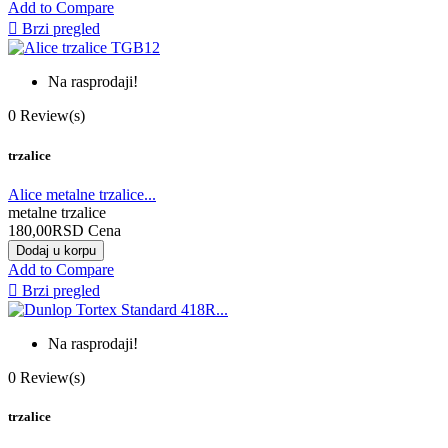
Add to Compare

Brzi pregled
Na rasprodaji!
0
Review(s)
trzalice
Alice metalne trzalice...
metalne trzalice
180,00RSD
Cena
Dodaj u korpu
Add to Compare

Brzi pregled
Na rasprodaji!
0
Review(s)
trzalice