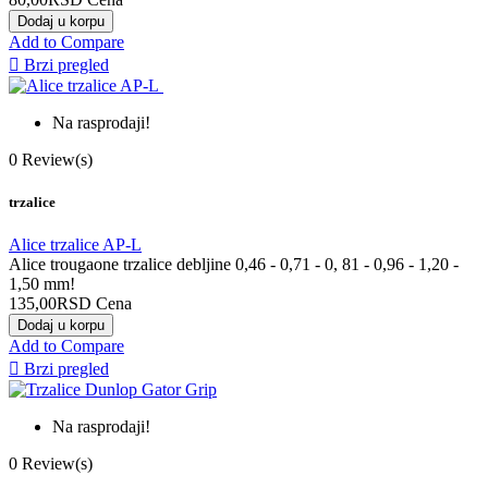
Dodaj u korpu
Add to Compare

Brzi pregled
Na rasprodaji!
0
Review(s)
trzalice
Alice trzalice AP-L
Alice trougaone trzalice debljine 0,46 - 0,71 - 0, 81 - 0,96 - 1,20 -
1,50 mm!
135,00RSD
Cena
Dodaj u korpu
Add to Compare

Brzi pregled
Na rasprodaji!
0
Review(s)