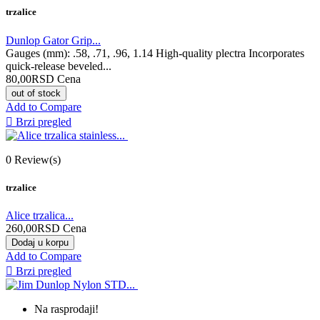
trzalice
Dunlop Gator Grip...
Gauges (mm): .58, .71, .96, 1.14 High-quality plectra Incorporates
quick-release beveled...
80,00RSD
Cena
out of stock
Add to Compare

Brzi pregled
0
Review(s)
trzalice
Alice trzalica...
260,00RSD
Cena
Dodaj u korpu
Add to Compare

Brzi pregled
Na rasprodaji!