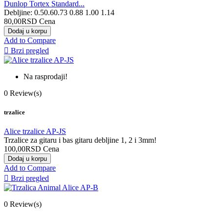
Dunlop Tortex Standard...
Debljine: 0.50.60.73 0.88 1.00 1.14
80,00RSD
Cena
Dodaj u korpu
Add to Compare

Brzi pregled
Na rasprodaji!
0
Review(s)
trzalice
Alice trzalice AP-JS
Trzalice za gitaru i bas gitaru debljine 1, 2 i 3mm!
100,00RSD
Cena
Dodaj u korpu
Add to Compare

Brzi pregled
0
Review(s)