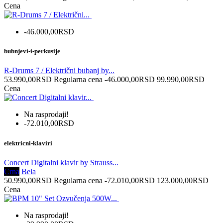
Cena
-46.000,00RSD
bubnjevi-i-perkusije
R-Drums 7 / Električni bubanj by...
53.990,00RSD
Regularna cena
-46.000,00RSD
99.990,00RSD
Cena
Na rasprodaji!
-72.010,00RSD
elektricni-klaviri
Concert Digitalni klavir by Strauss...
Crna
Bela
50.990,00RSD
Regularna cena
-72.010,00RSD
123.000,00RSD
Cena
Na rasprodaji!