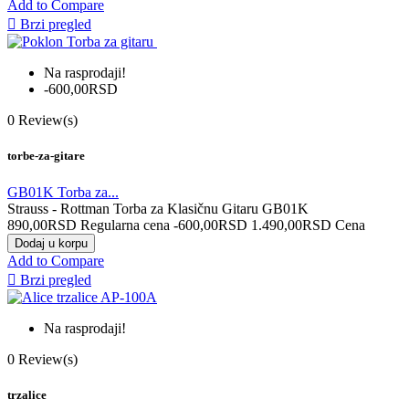
Add to Compare

Brzi pregled
Na rasprodaji!
-600,00RSD
0
Review(s)
torbe-za-gitare
GB01K Torba za...
Strauss - Rottman Torba za Klasičnu Gitaru GB01K
890,00RSD
Regularna cena
-600,00RSD
1.490,00RSD
Cena
Dodaj u korpu
Add to Compare

Brzi pregled
Na rasprodaji!
0
Review(s)
trzalice