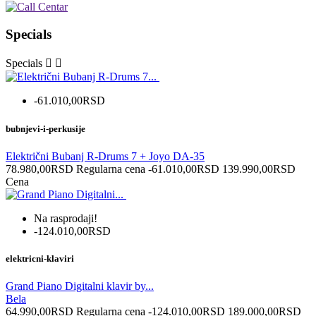
Specials
Specials


-61.010,00RSD
bubnjevi-i-perkusije
Električni Bubanj R-Drums 7 + Joyo DA-35
78.980,00RSD
Regularna cena
-61.010,00RSD
139.990,00RSD
Cena
Na rasprodaji!
-124.010,00RSD
elektricni-klaviri
Grand Piano Digitalni klavir by...
Bela
64.990,00RSD
Regularna cena
-124.010,00RSD
189.000,00RSD