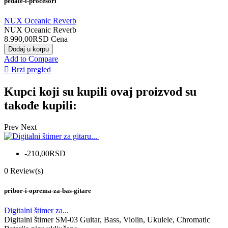
pedale-i-procesori
NUX Oceanic Reverb
NUX Oceanic Reverb
8.990,00RSD
Cena
Dodaj u korpu
Add to Compare

Brzi pregled
Kupci koji su kupili ovaj proizvod su
takođe kupili:
Prev
Next
-210,00RSD
0
Review(s)
pribor-i-oprema-za-bas-gitare
Digitalni štimer za...
Digitalni štimer SM-03 Guitar, Bass, Violin, Ukulele, Chromatic