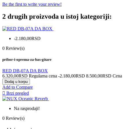
Be the first to write your review!
2 drugih proizvoda u istoj kategoriji:
-2.180,00RSD
0
Review(s)
pribor-i-oprema-za-bas-gitare
RED DB-07A DA BOX
6.320,00RSD
Regularna cena
-2.180,00RSD
8.500,00RSD
Cena
Dodaj u korpu
Add to Compare

Brzi pregled
Na rasprodaji!
0
Review(s)