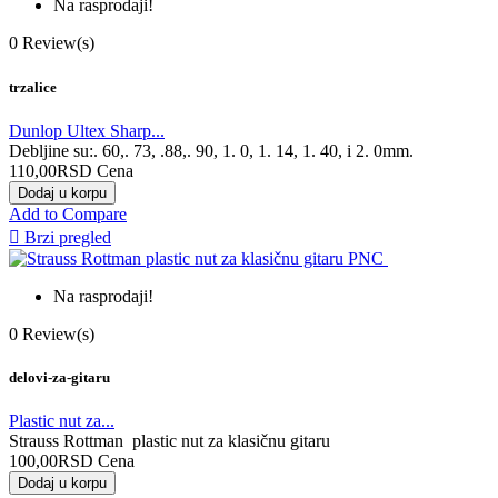
Na rasprodaji!
0
Review(s)
trzalice
Dunlop Ultex Sharp...
Debljine su:. 60,. 73, .88,. 90, 1. 0, 1. 14, 1. 40, i 2. 0mm.
110,00RSD
Cena
Dodaj u korpu
Add to Compare

Brzi pregled
Na rasprodaji!
0
Review(s)
delovi-za-gitaru
Plastic nut za...
Strauss Rottman plastic nut za klasičnu gitaru
100,00RSD
Cena
Dodaj u korpu