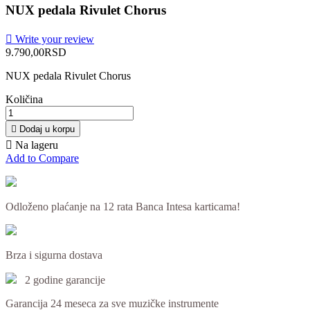
NUX pedala Rivulet Chorus

Write your review
9.790,00RSD
NUX pedala Rivulet Chorus
Količina

Dodaj u korpu

Na lageru
Add to Compare
Odloženo plaćanje na 12 rata Banca Intesa karticama!
Brza i sigurna dostava
2 godine garancije
Garancija 24 meseca za sve muzičke instrumente