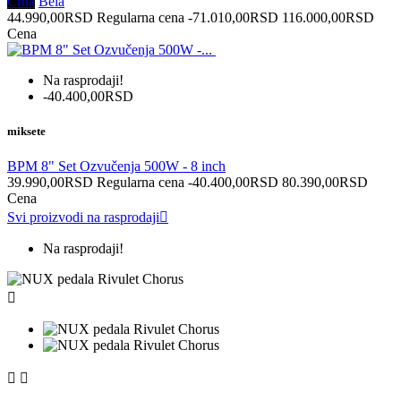
Crna
Bela
44.990,00RSD
Regularna cena
-71.010,00RSD
116.000,00RSD
Cena
Na rasprodaji!
-40.400,00RSD
miksete
BPM 8" Set Ozvučenja 500W - 8 inch
39.990,00RSD
Regularna cena
-40.400,00RSD
80.390,00RSD
Cena
Svi proizvodi na rasprodaji

Na rasprodaji!


