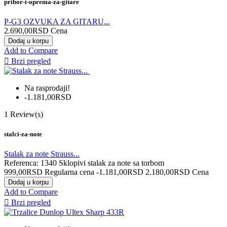
pribor-i-oprema-za-gitare
P-G3 OZVUKA ZA GITARU...
2.690,00RSD
Cena
Dodaj u korpu
Add to Compare

Brzi pregled
Na rasprodaji!
-1.181,00RSD
1
Review(s)
stalci-za-note
Stalak za note Strauss...
Referenca: 1340 Sklopivi stalak za note sa torbom
999,00RSD
Regularna cena
-1.181,00RSD
2.180,00RSD
Cena
Dodaj u korpu
Add to Compare

Brzi pregled