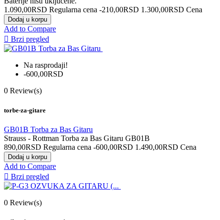
Baterije nisu uključene.
1.090,00RSD
Regularna cena
-210,00RSD
1.300,00RSD
Cena
Dodaj u korpu
Add to Compare

Brzi pregled
Na rasprodaji!
-600,00RSD
0
Review(s)
torbe-za-gitare
GB01B Torba za Bas Gitaru
Strauss - Rottman Torba za Bas Gitaru GB01B
890,00RSD
Regularna cena
-600,00RSD
1.490,00RSD
Cena
Dodaj u korpu
Add to Compare

Brzi pregled
0
Review(s)