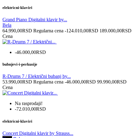
elektricni-klaviri
Grand Piano Digitalni klavir by...
Bela
64.990,00RSD
Regularna cena
-124.010,00RSD
189.000,00RSD
Cena
-46.000,00RSD
bubnjevi-i-perkusije
R-Drums 7 / Električni bubanj by...
53.990,00RSD
Regularna cena
-46.000,00RSD
99.990,00RSD
Cena
Na rasprodaji!
-72.010,00RSD
elektricni-klaviri
Concert Digitalni klavir by Strauss...