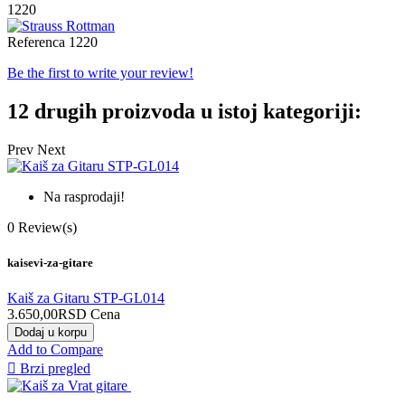
1220
Referenca
1220
Be the first to write your review!
12 drugih proizvoda u istoj kategoriji:
Prev
Next
Na rasprodaji!
0
Review(s)
kaisevi-za-gitare
Kaiš za Gitaru STP-GL014
3.650,00RSD
Cena
Dodaj u korpu
Add to Compare

Brzi pregled