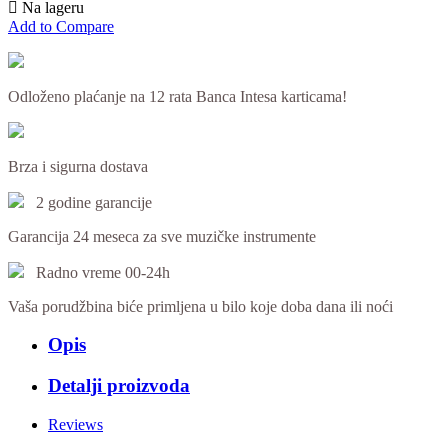

Na lageru
Add to Compare
Odloženo plaćanje na 12 rata Banca Intesa karticama!
Brza i sigurna dostava
2 godine garancije
Garancija 24 meseca za sve muzičke instrumente
Radno vreme 00-24h
Vaša porudžbina biće primljena u bilo koje doba dana ili noći
Opis
Detalji proizvoda
Reviews