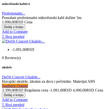
mikrofonski-kablovi
Profesionalni...
Pouzdani profesionalni mikrofonski kabl dužine 5m.
1.090,00RSD
Cena
Dodaj u korpu
Add to Compare

Brzi pregled
-1.091,00RSD
0
Review(s)
ukulele
Dečiji Concert Ukulele...
Havajski ukulele, idealan za decu i početnike. Materijal ABS
Sunburst Orange
3.399,00RSD
Regularna cena
-1.091,00RSD
4.490,00RSD
Cena
Dodaj u korpu
Add to Compare

Brzi pregled