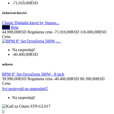
-71.010,00RSD
elektricni-klaviri
Classic Digitalni klavir by Strauss...
Crna
Bela
44.990,00RSD
Regularna cena
-71.010,00RSD
116.000,00RSD
Cena
Na rasprodaji!
-40.400,00RSD
miksete
BPM 8" Set Ozvučenja 500W - 8 inch
39.990,00RSD
Regularna cena
-40.400,00RSD
80.390,00RSD
Cena
Svi proizvodi na rasprodaji

Na rasprodaji!
