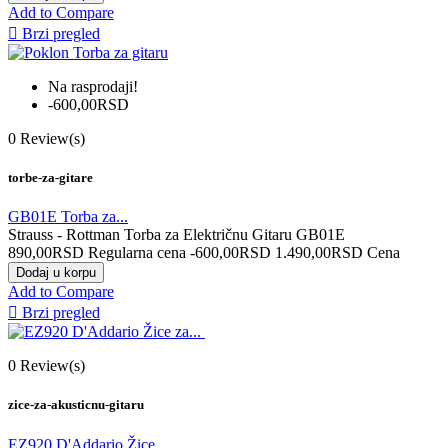
Add to Compare

Brzi pregled
Na rasprodaji!
-600,00RSD
0
Review(s)
torbe-za-gitare
GB01E Torba za...
Strauss - Rottman Torba za Električnu Gitaru GB01E
890,00RSD
Regularna cena
-600,00RSD
1.490,00RSD
Cena
Dodaj u korpu
Add to Compare

Brzi pregled
0
Review(s)
zice-za-akusticnu-gitaru
EZ920 D'Addario Žice...