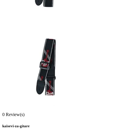
0
Review(s)
kaisevi-za-gitare