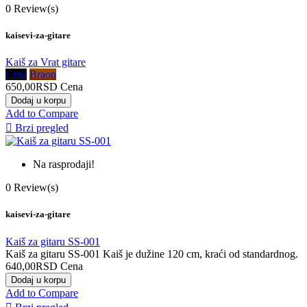
0
Review(s)
kaisevi-za-gitare
Kaiš za Vrat gitare
Crna
Braon
650,00RSD
Cena
Dodaj u korpu
Add to Compare

Brzi pregled
Na rasprodaji!
0
Review(s)
kaisevi-za-gitare
Kaiš za gitaru SS-001
Kaiš za gitaru SS-001 Kaiš je dužine 120 cm, kraći od standardnog.
640,00RSD
Cena
Dodaj u korpu
Add to Compare