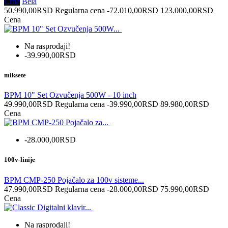
Crna
Bela
50.990,00RSD
Regularna cena
-72.010,00RSD
123.000,00RSD
Cena
Na rasprodaji!
-39.990,00RSD
miksete
BPM 10" Set Ozvučenja 500W - 10 inch
49.990,00RSD
Regularna cena
-39.990,00RSD
89.980,00RSD
Cena
-28.000,00RSD
100v-linije
BPM CMP-250 Pojačalo za 100v sisteme...
47.990,00RSD
Regularna cena
-28.000,00RSD
75.990,00RSD
Cena
Na rasprodaji!