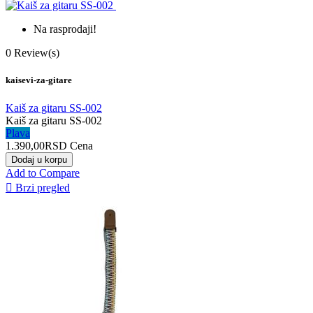
Na rasprodaji!
0
Review(s)
kaisevi-za-gitare
Kaiš za gitaru SS-002
Kaiš za gitaru SS-002
Plava
1.390,00RSD
Cena
Dodaj u korpu
Add to Compare

Brzi pregled