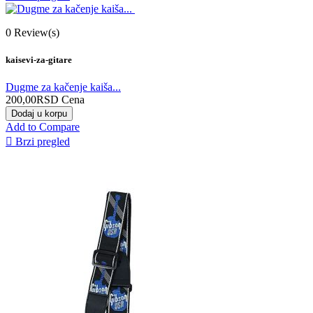
0
Review(s)
kaisevi-za-gitare
Dugme za kačenje kaiša...
200,00RSD
Cena
Dodaj u korpu
Add to Compare

Brzi pregled